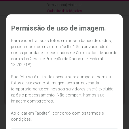
Bem vindo(a) visitante!
Cadastro de fotógrafos
Permissão de uso de imagem.
Para encontrar suas fotos em nosso banco de dados,
precisamos que envie uma "selfie". Sua privacidade é
Cadastrar
Entrar
0
nossa prioridade, e seus dados serão tratados de acordo
com a Lei Geral de Proteção de Dados (Lei Federal
13.709/18).
Sua foto será utilizada apenas para comparar com as
fotos deste evento. A imagem será armazenada
temporariamente em nossos servidores e será excluída
após o processamento. Não compartilhamos sua
imagem com terceiros.
Ao clicar em “aceitar”, concordo com os termos e
condições.