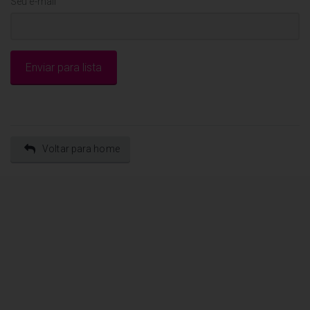
Seu e-mail
Voltar para home